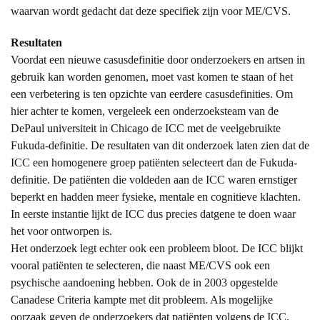
waarvan wordt gedacht dat deze specifiek zijn voor ME/CVS.
Resultaten
Voordat een nieuwe casusdefinitie door onderzoekers en artsen in
gebruik kan worden genomen, moet vast komen te staan of het
een verbetering is ten opzichte van eerdere casusdefinities. Om
hier achter te komen, vergeleek een onderzoeksteam van de
DePaul universiteit in Chicago de ICC met de veelgebruikte
Fukuda-definitie. De resultaten van dit onderzoek laten zien dat de
ICC een homogenere groep patiënten selecteert dan de Fukuda-
definitie. De patiënten die voldeden aan de ICC waren ernstiger
beperkt en hadden meer fysieke, mentale en cognitieve klachten.
In eerste instantie lijkt de ICC dus precies datgene te doen waar
het voor ontworpen is.
Het onderzoek legt echter ook een probleem bloot. De ICC blijkt
vooral patiënten te selecteren, die naast ME/CVS ook een
psychische aandoening hebben. Ook de in 2003 opgestelde
Canadese Criteria kampte met dit probleem. Als mogelijke
oorzaak geven de onderzoekers dat patiënten volgens de ICC,