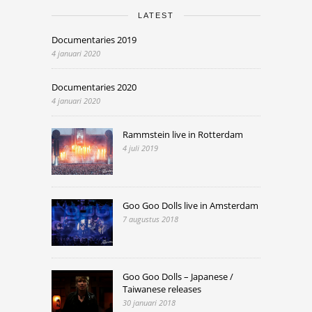
LATEST
Documentaries 2019
4 januari 2020
Documentaries 2020
4 januari 2020
Rammstein live in Rotterdam
4 juli 2019
Goo Goo Dolls live in Amsterdam
7 augustus 2018
Goo Goo Dolls – Japanese /
Taiwanese releases
30 januari 2018