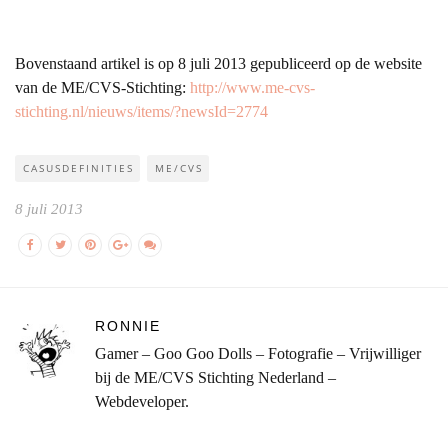
Bovenstaand artikel is op 8 juli 2013 gepubliceerd op de website
van de ME/CVS-Stichting:
http://www.me-cvs-
stichting.nl/nieuws/items/?newsId=2774
CASUSDEFINITIES
ME/CVS
8 juli 2013
RONNIE
Gamer – Goo Goo Dolls – Fotografie – Vrijwilliger
bij de ME/CVS Stichting Nederland –
Webdeveloper.