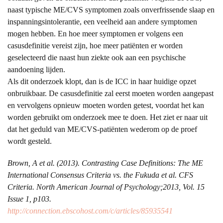
naast typische ME/CVS symptomen zoals onverfrissende slaap en
inspanningsintolerantie, een veelheid aan andere symptomen
mogen hebben. En hoe meer symptomen er volgens een
casusdefinitie vereist zijn, hoe meer patiënten er worden
geselecteerd die naast hun ziekte ook aan een psychische
aandoening lijden.
Als dit onderzoek klopt, dan is de ICC in haar huidige opzet
onbruikbaar. De casusdefinitie zal eerst moeten worden aangepast
en vervolgens opnieuw moeten worden getest, voordat het kan
worden gebruikt om onderzoek mee te doen. Het ziet er naar uit
dat het geduld van ME/CVS-patiënten wederom op de proef
wordt gesteld.
Brown, A et al. (2013). Contrasting Case Definitions: The ME
International Consensus Criteria vs. the Fukuda et al. CFS
Criteria. North American Journal of Psychology;2013, Vol. 15
Issue 1, p103.
http://connection.ebscohost.com/c/articles/85935541