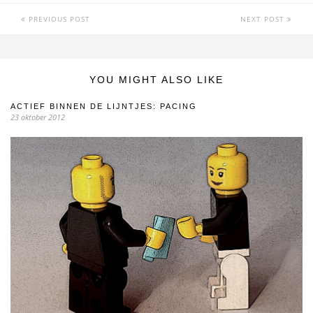
PREVIOUS POST
NEXT POST
YOU MIGHT ALSO LIKE
ACTIEF BINNEN DE LIJNTJES: PACING
23 oktober 2012