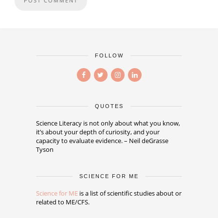
FOLLOW
QUOTES
Science Literacy is not only about what you know,
it’s about your depth of curiosity, and your
capacity to evaluate evidence. – Neil deGrasse
Tyson
SCIENCE FOR ME
Science for ME
is a list of scientific studies about or
related to ME/CFS.