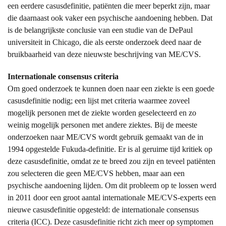
een eerdere casusdefinitie, patiënten die meer beperkt zijn, maar
die daarnaast ook vaker een psychische aandoening hebben. Dat
is de belangrijkste conclusie van een studie van de DePaul
universiteit in Chicago, die als eerste onderzoek deed naar de
bruikbaarheid van deze nieuwste beschrijving van ME/CVS.
Internationale consensus criteria
Om goed onderzoek te kunnen doen naar een ziekte is een goede
casusdefinitie nodig; een lijst met criteria waarmee zoveel
mogelijk personen met de ziekte worden geselecteerd en zo
weinig mogelijk personen met andere ziektes. Bij de meeste
onderzoeken naar ME/CVS wordt gebruik gemaakt van de in
1994 opgestelde Fukuda-definitie. Er is al geruime tijd kritiek op
deze casusdefinitie, omdat ze te breed zou zijn en teveel patiënten
zou selecteren die geen ME/CVS hebben, maar aan een
psychische aandoening lijden. Om dit probleem op te lossen werd
in 2011 door een groot aantal internationale ME/CVS-experts een
nieuwe casusdefinitie opgesteld: de internationale consensus
criteria (ICC). Deze casusdefinitie richt zich meer op symptomen